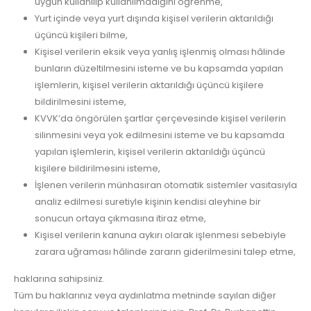
uygun kullanılıp kullanılmadığını öğrenme,
Yurt içinde veya yurt dışında kişisel verilerin aktarıldığı
üçüncü kişileri bilme,
Kişisel verilerin eksik veya yanlış işlenmiş olması hâlinde
bunların düzeltilmesini isteme ve bu kapsamda yapılan
işlemlerin, kişisel verilerin aktarıldığı üçüncü kişilere
bildirilmesini isteme,
KVVK’da öngörülen şartlar çerçevesinde kişisel verilerin
silinmesini veya yok edilmesini isteme ve bu kapsamda
yapılan işlemlerin, kişisel verilerin aktarıldığı üçüncü
kişilere bildirilmesini isteme,
İşlenen verilerin münhasıran otomatik sistemler vasıtasıyla
analiz edilmesi suretiyle kişinin kendisi aleyhine bir
sonucun ortaya çıkmasına itiraz etme,
Kişisel verilerin kanuna aykırı olarak işlenmesi sebebiyle
zarara uğraması hâlinde zararın giderilmesini talep etme,
haklarına sahipsiniz.
Tüm bu haklarınız veya aydınlatma metninde sayılan diğer