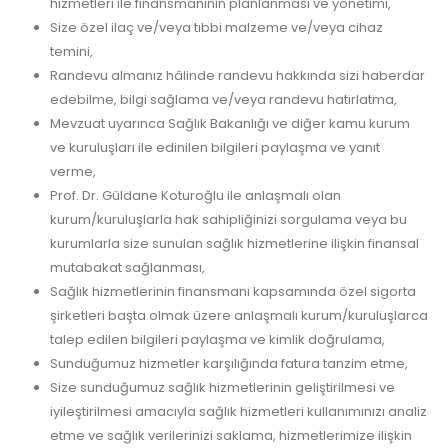
hizmetleri ile finansmanının planlanması ve yönetimi,
Size özel ilaç ve/veya tıbbi malzeme ve/veya cihaz
temini,
Randevu almanız hâlinde randevu hakkında sizi haberdar
edebilme, bilgi sağlama ve/veya randevu hatırlatma,
Mevzuat uyarınca Sağlık Bakanlığı ve diğer kamu kurum
ve kuruluşları ile edinilen bilgileri paylaşma ve yanıt
verme,
Prof. Dr. Güldane Koturoğlu ile anlaşmalı olan
kurum/kuruluşlarla hak sahipliğinizi sorgulama veya bu
kurumlarla size sunulan sağlık hizmetlerine ilişkin finansal
mutabakat sağlanması,
Sağlık hizmetlerinin finansmanı kapsamında özel sigorta
şirketleri başta olmak üzere anlaşmalı kurum/kuruluşlarca
talep edilen bilgileri paylaşma ve kimlik doğrulama,
Sunduğumuz hizmetler karşılığında fatura tanzim etme,
Size sunduğumuz sağlık hizmetlerinin geliştirilmesi ve
iyileştirilmesi amacıyla sağlık hizmetleri kullanımınızı analiz
etme ve sağlık verilerinizi saklama, hizmetlerimize ilişkin