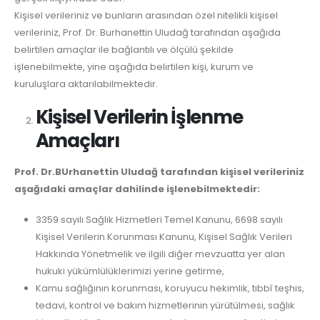
Kişisel verileriniz ve bunların arasından özel nitelikli kişisel
verileriniz, Prof. Dr. Burhanettin Uludağ tarafından aşağıda
belirtilen amaçlar ile bağlantılı ve ölçülü şekilde
işlenebilmekte, yine aşağıda belirtilen kişi, kurum ve
kuruluşlara aktarılabilmektedir.
Kişisel Verilerin İşlenme
Amaçları
Prof. Dr.BUrhanettin Uludağ tarafından kişisel verileriniz
aşağıdaki amaçlar dahilinde işlenebilmektedir:
3359 sayılı Sağlık Hizmetleri Temel Kanunu, 6698 sayılı
Kişisel Verilerin Korunması Kanunu, Kişisel Sağlık Verileri
Hakkında Yönetmelik ve ilgili diğer mevzuatta yer alan
hukuki yükümlülüklerimizi yerine getirme,
Kamu sağlığının korunması, koruyucu hekimlik, tıbbî teşhis,
tedavi, kontrol ve bakım hizmetlerinin yürütülmesi, sağlık