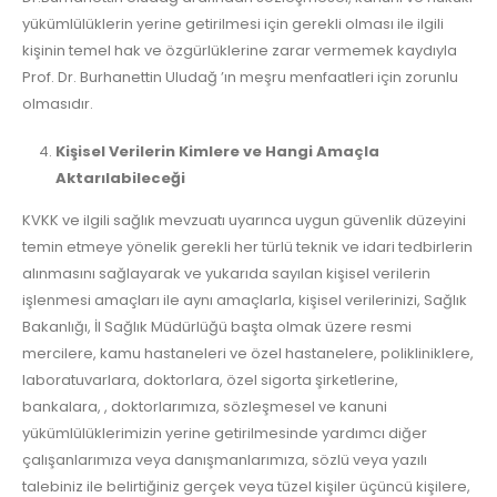
yükümlülüklerin yerine getirilmesi için gerekli olması ile ilgili
kişinin temel hak ve özgürlüklerine zarar vermemek kaydıyla
Prof. Dr. Burhanettin Uludağ ’ın meşru menfaatleri için zorunlu
olmasıdır.
Kişisel Verilerin Kimlere ve Hangi Amaçla
Aktarılabileceği
KVKK ve ilgili sağlık mevzuatı uyarınca uygun güvenlik düzeyini
temin etmeye yönelik gerekli her türlü teknik ve idari tedbirlerin
alınmasını sağlayarak ve yukarıda sayılan kişisel verilerin
işlenmesi amaçları ile aynı amaçlarla, kişisel verilerinizi, Sağlık
Bakanlığı, İl Sağlık Müdürlüğü başta olmak üzere resmi
mercilere, kamu hastaneleri ve özel hastanelere, polikliniklere,
laboratuvarlara, doktorlara, özel sigorta şirketlerine,
bankalara, , doktorlarımıza, sözleşmesel ve kanuni
yükümlülüklerimizin yerine getirilmesinde yardımcı diğer
çalışanlarımıza veya danışmanlarımıza, sözlü veya yazılı
talebiniz ile belirtiğiniz gerçek veya tüzel kişiler üçüncü kişilere,