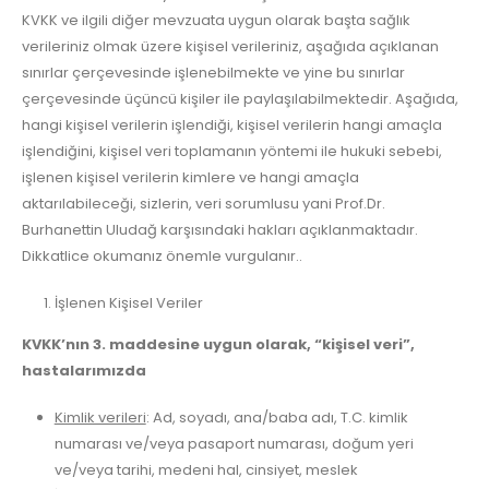
KVKK ve ilgili diğer mevzuata uygun olarak başta sağlık
verileriniz olmak üzere kişisel verileriniz, aşağıda açıklanan
sınırlar çerçevesinde işlenebilmekte ve yine bu sınırlar
çerçevesinde üçüncü kişiler ile paylaşılabilmektedir. Aşağıda,
hangi kişisel verilerin işlendiği, kişisel verilerin hangi amaçla
işlendiğini, kişisel veri toplamanın yöntemi ile hukuki sebebi,
işlenen kişisel verilerin kimlere ve hangi amaçla
aktarılabileceği, sizlerin, veri sorumlusu yani Prof.Dr.
Burhanettin Uludağ karşısındaki hakları açıklanmaktadır.
Dikkatlice okumanız önemle vurgulanır..
İşlenen Kişisel Veriler
KVKK’nın 3. maddesine uygun olarak, “kişisel veri”,
hastalarımızda
Kimlik verileri
: Ad, soyadı, ana/baba adı, T.C. kimlik
numarası ve/veya pasaport numarası, doğum yeri
ve/veya tarihi, medeni hal, cinsiyet, meslek