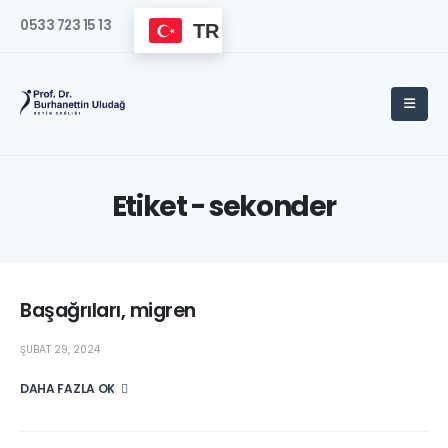
0533 723 15 13
TR
Etiket - sekonder
Başağrıları, migren
ŞUBAT 29, 2024
DAHA FAZLA OKU