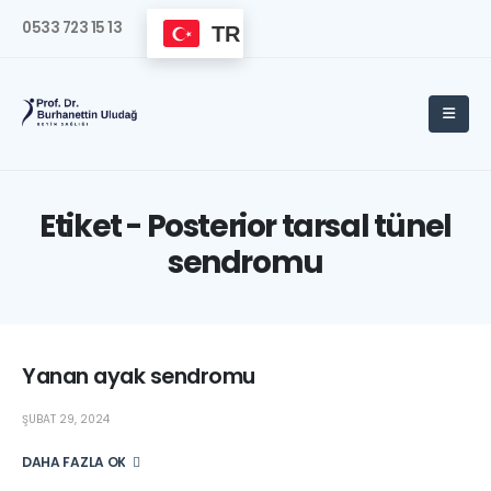
0533 723 15 13
TR
Etiket - Posterior tarsal tünel
sendromu
Yanan ayak sendromu
ŞUBAT 29, 2024
DAHA FAZLA OKU