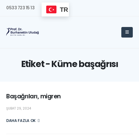
0533 723 15 13
TR
Etiket - Küme başağrısı
Başağrıları, migren
ŞUBAT 29, 2024
DAHA FAZLA OKU