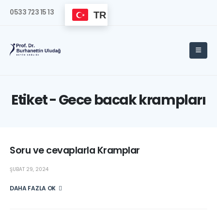
0533 723 15 13
TR
Etiket - Gece bacak krampları
Soru ve cevaplarla Kramplar
ŞUBAT 29, 2024
DAHA FAZLA OKU