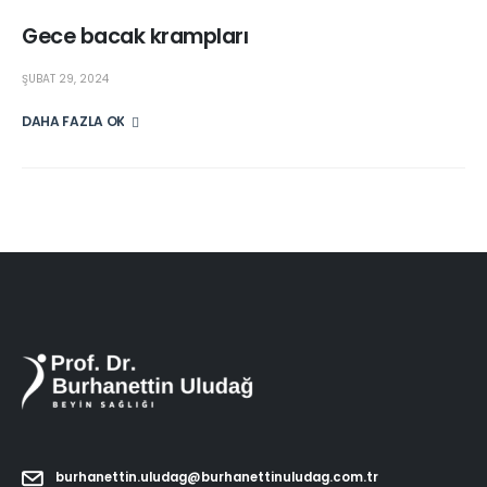
Gece bacak krampları
ŞUBAT 29, 2024
DAHA FAZLA OKU
burhanettin.uludag@burhanettinuludag.com.tr