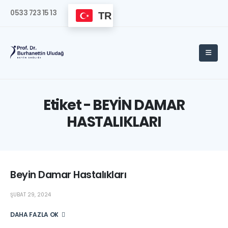
0533 723 15 13
TR
Etiket - BEYİN DAMAR
HASTALIKLARI
Beyin Damar Hastalıkları
ŞUBAT 29, 2024
DAHA FAZLA OKU