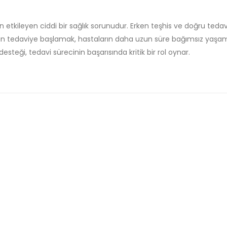
en etkileyen ciddi bir sağlık sorunudur. Erken teşhis ve doğru ted
 uygun tedaviye başlamak, hastaların daha uzun süre bağımsız yaşamala
esteği, tedavi sürecinin başarısında kritik bir rol oynar.