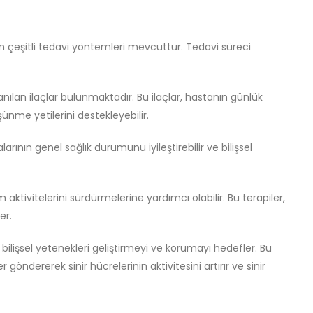
n çeşitli tedavi yöntemleri mevcuttur. Tedavi süreci
nılan ilaçlar bulunmaktadır. Bu ilaçlar, hastanın günlük
şünme yetilerini destekleyebilir.
alarının genel sağlık durumunu iyileştirebilir ve bilişsel
 aktivitelerini sürdürmelerine yardımcı olabilir. Bu terapiler,
er.
 bilişsel yetenekleri geliştirmeyi ve korumayı hedefler. Bu
öndererek sinir hücrelerinin aktivitesini artırır ve sinir