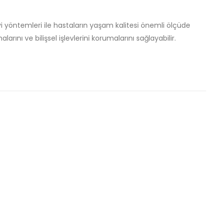
avi yöntemleri ile hastaların yaşam kalitesi önemli ölçüde
rını ve bilişsel işlevlerini korumalarını sağlayabilir.