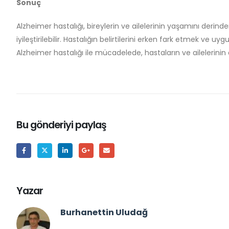
Sonuç
Alzheimer hastalığı, bireylerin ve ailelerinin yaşamını derind
iyileştirilebilir. Hastalığın belirtilerini erken fark etmek ve
Alzheimer hastalığı ile mücadelede, hastaların ve ailelerinin d
Bu gönderiyi paylaş
Yazar
Burhanettin Uludağ