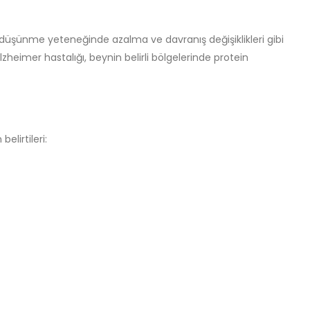
ı, düşünme yeteneğinde azalma ve davranış değişiklikleri gibi
lzheimer hastalığı, beynin belirli bölgelerinde protein
elirtileri: