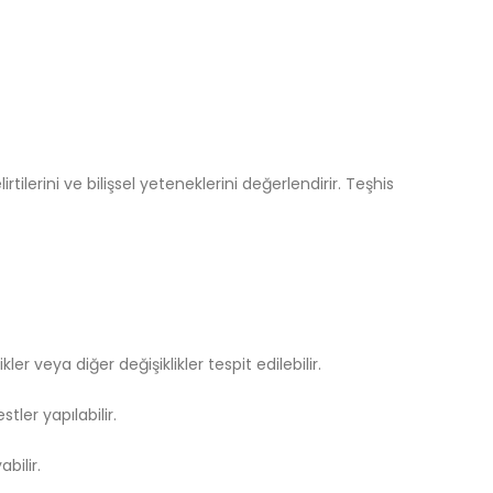
tilerini ve bilişsel yeteneklerini değerlendirir. Teşhis
r veya diğer değişiklikler tespit edilebilir.
tler yapılabilir.
bilir.