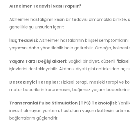
Alzheimer Tedavisi Nasıl Yapılır?
Alzheimer hastalığının kesin bir tedavisi olmamakla birlikte
genellikle şu unsurları içerir:
İlaç Tedavisi:
Alzheimer hastalarının bilişsel semptomlarını 
yaşamını daha yönetilebilir hale getirebilir. Örneğin, kolinest
Yaşam Tarzı Değişiklikleri:
Sağlıklı bir diyet, düzenli fiziks
işlevlerini destekleyebilir. Akdeniz diyeti gibi antioksidan açı
Destekleyici Terapiler:
Fiziksel terapi, mesleki terapi ve k
motor becerilerin korunmasını, bağımsız yaşam becerilerinin 
Transcranial Pulse Stimulation (TPS) Teknolojisi:
Yenili
invazif olmayan yöntem, hastaların yaşam kalitesini artırmayı 
bağlantılarını güçlendirir.