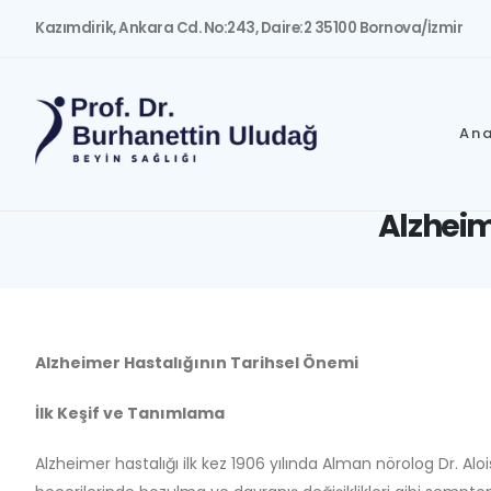
Kazımdirik, Ankara Cd. No:243, Daire:2 35100 Bornova/İzmir
An
Alzheim
Alzheimer Hastalığının Tarihsel Önemi
İlk Keşif ve Tanımlama
Alzheimer hastalığı ilk kez 1906 yılında Alman nörolog Dr. Alo