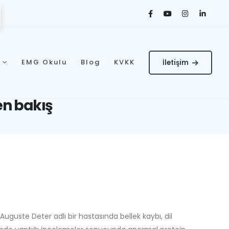
l
EMG Okulu
Blog
KVKK
İletişim
en bakış
Auguste Deter adlı bir hastasında bellek kaybı, dil