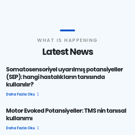
WHAT IS HAPPENING
Latest News
Somatosensoriyel uyarılmış potansiyeller
(SEP): hangi hastalıkların tanısında
kullanılır?
Daha Fazla Oku...
Motor Evoked Potansiyeller: TMS nin tanısal
kullanımı
Daha Fazla Oku...