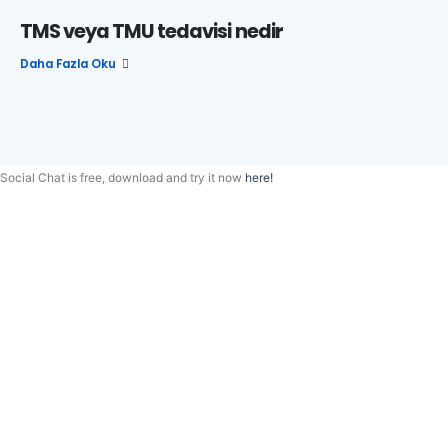
TMS veya TMU tedavisi nedir
Daha Fazla Oku...
Social Chat is free, download and try it now
here!